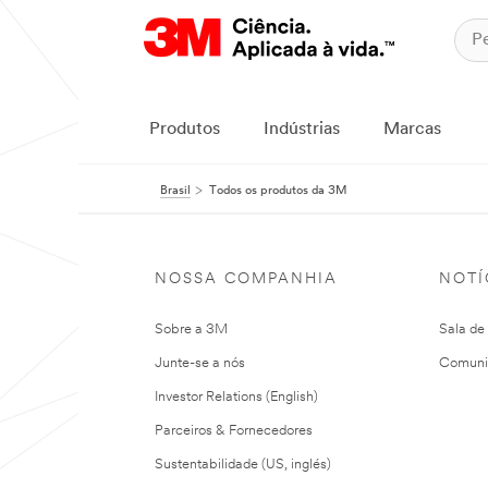
Produtos
Indústrias
Marcas
Brasil
Todos os produtos da 3M
NOSSA COMPANHIA
NOTÍ
Sobre a 3M
Sala de
Junte-se a nós
Comuni
Investor Relations (English)
Parceiros & Fornecedores
Sustentabilidade (US, inglés)