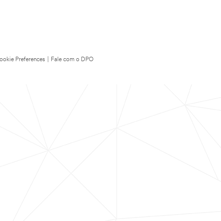
ookie Preferences
|
Fale com o DPO