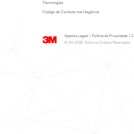
Tecnologias
Código de Conduta nos Negócios
Apectos Legais
|
Política de Privacidade
|
C
© 3M 2026. Todos os Direitos Reservados.