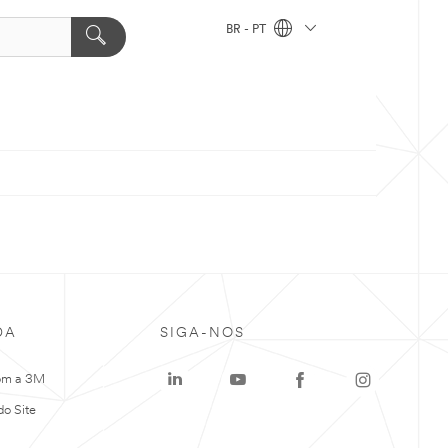
BR - PT
DA
SIGA-NOS
om a 3M
o Site