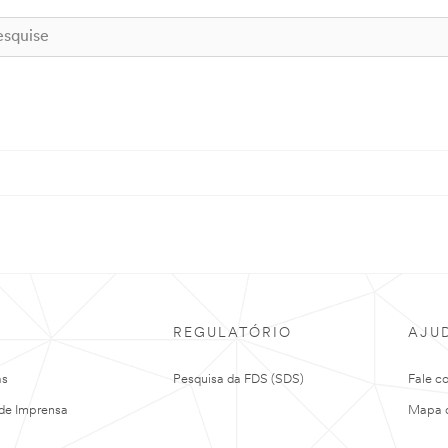
REGULATÓRIO
AJU
as
Pesquisa da FDS (SDS)
Fale c
de Imprensa
Mapa d