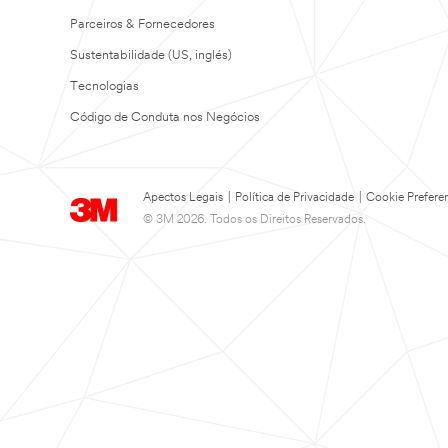
Parceiros & Fornecedores
Sustentabilidade (US, inglés)
Tecnologias
Código de Conduta nos Negócios
Apectos Legais
|
Política de Privacidade
|
Cookie Prefere
© 3M 2026. Todos os Direitos Reservados.