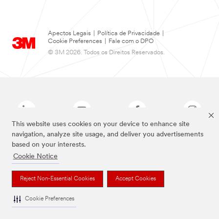
Apectos Legais
|
Política de Privacidade
|
Cookie Preferences
|
Fale com o DPO
© 3M 2026. Todos os Direitos Reservados.
This website uses cookies on your device to enhance site
navigation, analyze site usage, and deliver you advertisements
based on your interests.
As marcas listadas a cima são marcas comerciais da 3M.
Cookie Notice
Reject Non-Essential Cookies
Accept Cookies
Cookie Preferences