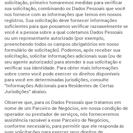
solicitação, primeiro tomaremos medidas para verificar
sua solicitação, combinando os Dados Pessoais que você
nos fornece com as informações que temos em nossos
registros. Sua solicitação deve fornecer informações
suficientes para que possamos verificar razoavelmente se
você é a pessoa sobre a qual coletamos Dados Pessoais
ou um representante autorizado (por exemplo,
preenchendo todos os campos obrigatórios em nosso
formulário de solicitação). Podemos, após receber sua
solicitação, solicitar informações adicionais suas (ou de
seu agente autorizado) para atender à sua solicitação e
verificar sua identidade. Para obter mais informações
sobre como você pode exercer os direitos disponíveis
para você em determinadas jurisdições, consulte
"Informações Adicionais para Residentes de Certas
Jurisdições" abaixo.
Observe que, para os Dados Pessoais que tratamos em
nome de um Parceiro de Negócios, em nossa condição de
operador ou prestador de serviços, nós forneceremos
assistência razoável a esse Parceiro de Negócios,
conforme necessário, para permitir que ele responda às
suas solicitações para exercer seus direitos de