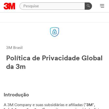
3M Brasil
Política de Privacidade Global
da 3m
Introdução
A 3M Company e suas subsidiárias e afiliadas ("
3M
",