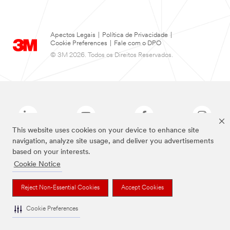
Apectos Legais
|
Política de Privacidade
|
Cookie Preferences
|
Fale com o DPO
© 3M 2026. Todos os Direitos Reservados.
This website uses cookies on your device to enhance site
navigation, analyze site usage, and deliver you advertisements
based on your interests.
As marcas listadas a cima são marcas comerciais da 3M.
Cookie Notice
Reject Non-Essential Cookies
Accept Cookies
Cookie Preferences