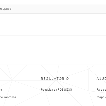
REGULATÓRIO
AJU
as
Pesquisa da FDS (SDS)
Fale c
de Imprensa
Mapa d