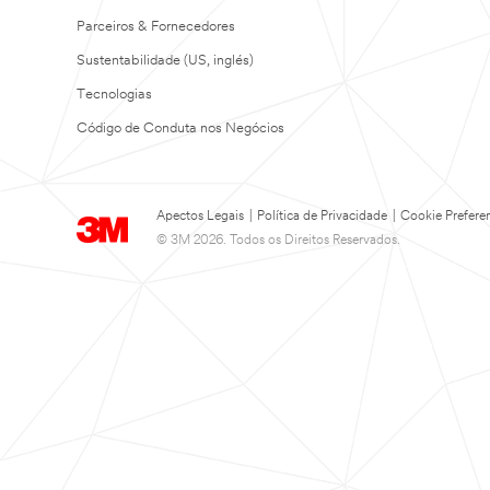
Parceiros & Fornecedores
Sustentabilidade (US, inglés)
Tecnologias
Código de Conduta nos Negócios
Apectos Legais
|
Política de Privacidade
|
Cookie Prefere
© 3M 2026. Todos os Direitos Reservados.