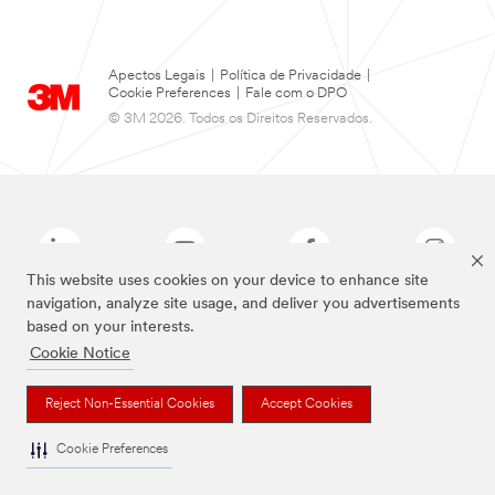
Apectos Legais
|
Política de Privacidade
|
Cookie Preferences
|
Fale com o DPO
© 3M 2026. Todos os Direitos Reservados.
This website uses cookies on your device to enhance site
navigation, analyze site usage, and deliver you advertisements
based on your interests.
As marcas listadas a cima são marcas comerciais da 3M.
Cookie Notice
Reject Non-Essential Cookies
Accept Cookies
Cookie Preferences