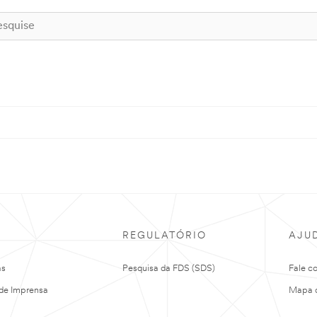
REGULATÓRIO
AJU
as
Pesquisa da FDS (SDS)
Fale c
de Imprensa
Mapa d