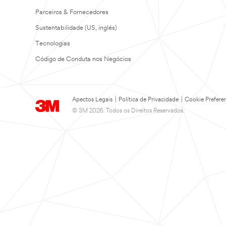
Parceiros & Fornecedores
Sustentabilidade (US, inglés)
Tecnologias
Código de Conduta nos Negócios
Apectos Legais
|
Política de Privacidade
|
Cookie Prefere
© 3M 2026. Todos os Direitos Reservados.