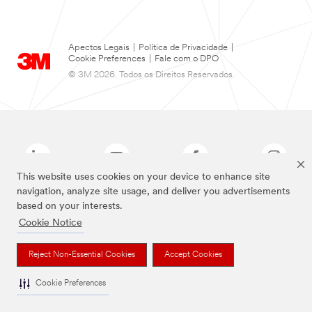
Apectos Legais
|
Política de Privacidade
|
Cookie Preferences
|
Fale com o DPO
© 3M 2026. Todos os Direitos Reservados.
This website uses cookies on your device to enhance site
navigation, analyze site usage, and deliver you advertisements
based on your interests.
As marcas listadas a cima são marcas comerciais da 3M.
Cookie Notice
Reject Non-Essential Cookies
Accept Cookies
Cookie Preferences