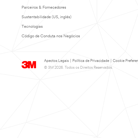
Parceiros & Fornecedores
Sustentabilidade (US, inglés)
Tecnologias
Código de Conduta nos Negócios
Apectos Legais
|
Política de Privacidade
|
Cookie Prefere
© 3M 2026. Todos os Direitos Reservados.