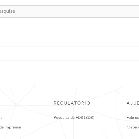
REGULATÓRIO
AJU
as
Pesquisa da FDS (SDS)
Fale c
de Imprensa
Mapa d