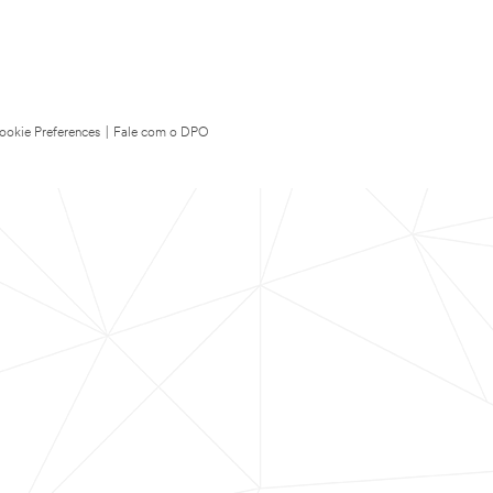
ookie Preferences
|
Fale com o DPO