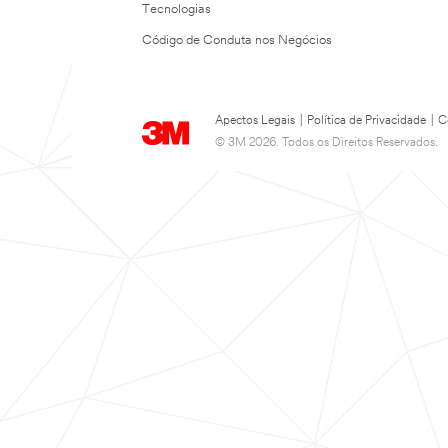
Tecnologias
Código de Conduta nos Negócios
Apectos Legais
|
Política de Privacidade
|
C
© 3M 2026. Todos os Direitos Reservados.