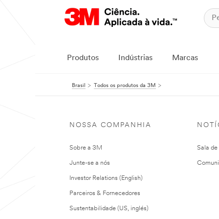
Produtos
Indústrias
Marcas
Brasil
Todos os produtos da 3M
NOSSA COMPANHIA
NOTÍ
Sobre a 3M
Sala de
Junte-se a nós
Comuni
Investor Relations (English)
Parceiros & Fornecedores
Sustentabilidade (US, inglés)