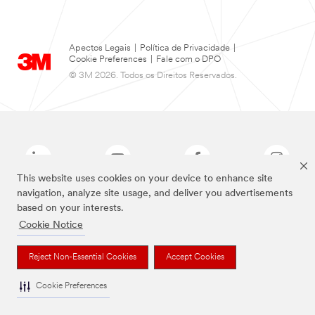
Apectos Legais
|
Política de Privacidade
|
Cookie Preferences
|
Fale com o DPO
© 3M 2026. Todos os Direitos Reservados.
This website uses cookies on your device to enhance site
navigation, analyze site usage, and deliver you advertisements
based on your interests.
As marcas listadas a cima são marcas comerciais da 3M.
Cookie Notice
Reject Non-Essential Cookies
Accept Cookies
Cookie Preferences