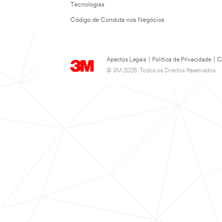
Tecnologias
Código de Conduta nos Negócios
Apectos Legais
|
Política de Privacidade
|
C
© 3M 2026. Todos os Direitos Reservados.