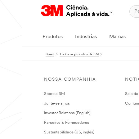
Produtos
Indústrias
Marcas
Brasil
Todos os produtos da 3M
NOSSA COMPANHIA
NOTÍ
Sobre a 3M
Sala de
Junte-se a nós
Comuni
Investor Relations (English)
Parceiros & Fornecedores
Sustentabilidade (US, inglés)