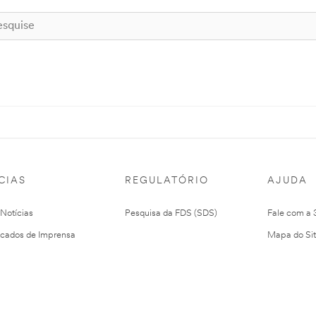
CIAS
REGULATÓRIO
AJUDA
 Notícias
Pesquisa da FDS (SDS)
Fale com a
cados de Imprensa
Mapa do Si