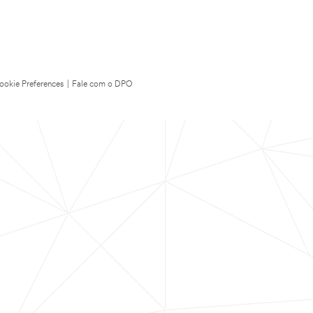
ookie Preferences
|
Fale com o DPO