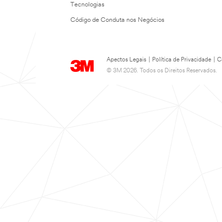
Tecnologias
Código de Conduta nos Negócios
Apectos Legais
|
Política de Privacidade
|
C
© 3M 2026. Todos os Direitos Reservados.