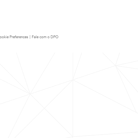
ookie Preferences
|
Fale com o DPO