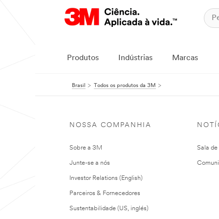
Produtos
Indústrias
Marcas
Brasil
Todos os produtos da 3M
NOSSA COMPANHIA
NOTÍ
Sobre a 3M
Sala de
Junte-se a nós
Comuni
Investor Relations (English)
Parceiros & Fornecedores
Sustentabilidade (US, inglés)