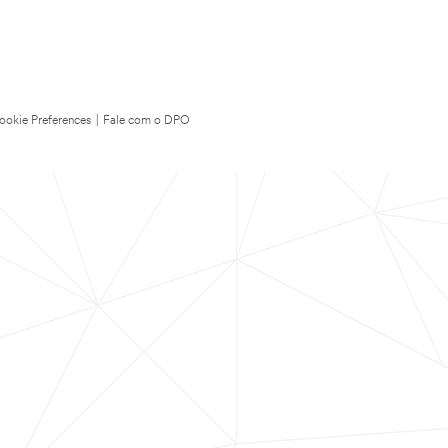
ookie Preferences
|
Fale com o DPO