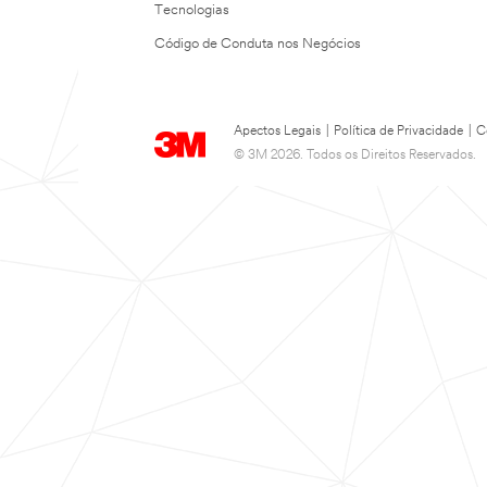
Tecnologias
Código de Conduta nos Negócios
Apectos Legais
|
Política de Privacidade
|
C
© 3M 2026. Todos os Direitos Reservados.