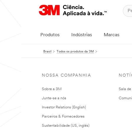
Produtos
Indústrias
Marcas
Brasil
Todos os produtos da 3M
NOSSA COMPANHIA
NOTÍ
Sobre a 3M
Sala de
Junte-se a nós
Comuni
Investor Relations (English)
Parceiros & Fornecedores
Sustentabilidade (US, inglés)