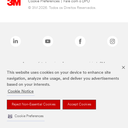
Cookie Preferences
|
Fale com o DPO
© 3M 2026. Todos os Direitos Reservados.
As marcas listadas a cima são marcas comerciais da 3M.
This website uses cookies on your device to enhance site
navigation, analyze site usage, and deliver you advertisements
based on your interests.
Cookie Notice
Reject Non-Essential Cookies
Accept Cookies
Cookie Preferences