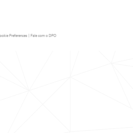
ookie Preferences
|
Fale com o DPO