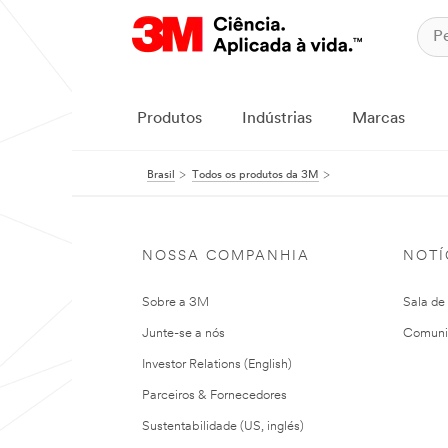
Produtos
Indústrias
Marcas
Brasil
Todos os produtos da 3M
NOSSA COMPANHIA
NOTÍ
Sobre a 3M
Sala de
Junte-se a nós
Comuni
Investor Relations (English)
Parceiros & Fornecedores
Sustentabilidade (US, inglés)