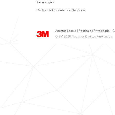
Tecnologias
Código de Conduta nos Negócios
Apectos Legais
|
Política de Privacidade
|
C
© 3M 2026. Todos os Direitos Reservados.