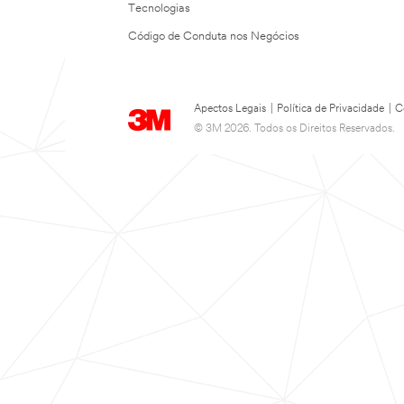
Tecnologias
Código de Conduta nos Negócios
Apectos Legais
|
Política de Privacidade
|
C
© 3M 2026. Todos os Direitos Reservados.