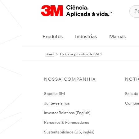
Produtos
Indústrias
Marcas
Brasil
Todos os produtos da 3M
NOSSA COMPANHIA
NOTÍ
Sobre a 3M
Sala de
Junte-se a nós
Comuni
Investor Relations (English)
Parceiros & Fornecedores
Sustentabilidade (US, inglés)