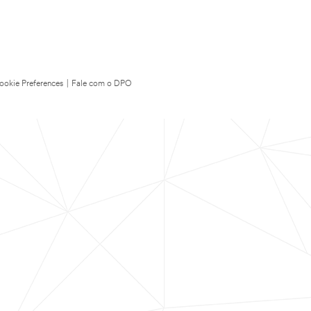
ookie Preferences
|
Fale com o DPO