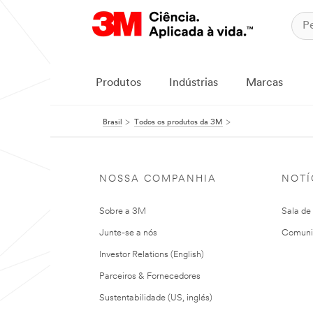
Produtos
Indústrias
Marcas
Brasil
Todos os produtos da 3M
NOSSA COMPANHIA
NOTÍ
Sobre a 3M
Sala de
Junte-se a nós
Comuni
Investor Relations (English)
Parceiros & Fornecedores
Sustentabilidade (US, inglés)