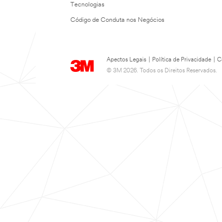
Tecnologias
Código de Conduta nos Negócios
Apectos Legais
|
Política de Privacidade
|
C
© 3M 2026. Todos os Direitos Reservados.