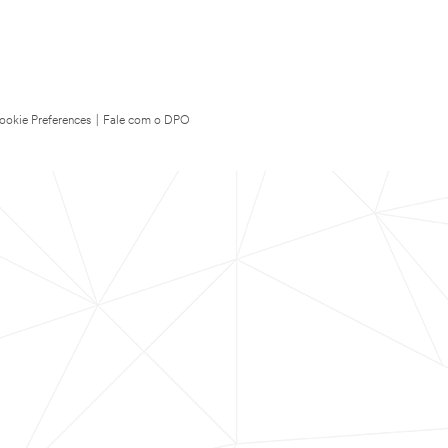
ookie Preferences
|
Fale com o DPO