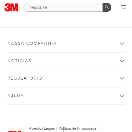
NOSSA COMPANHIA
NOTÍCIAS
REGULATÓRIO
AJUDA
Apectos Legais
|
Política de Privacidade
|