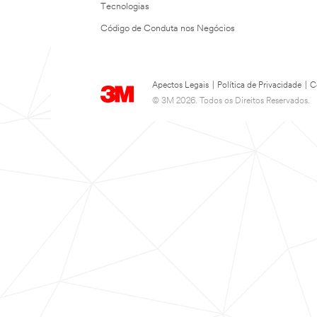
Tecnologias
Código de Conduta nos Negócios
Apectos Legais
|
Política de Privacidade
|
C
© 3M 2026. Todos os Direitos Reservados.