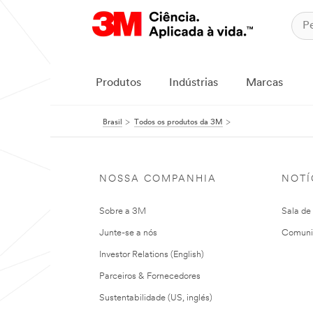
Produtos
Indústrias
Marcas
Brasil
Todos os produtos da 3M
NOSSA COMPANHIA
NOTÍ
Sobre a 3M
Sala de
Junte-se a nós
Comuni
Investor Relations (English)
Parceiros & Fornecedores
Sustentabilidade (US, inglés)