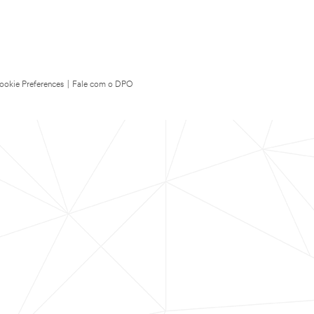
ookie Preferences
|
Fale com o DPO