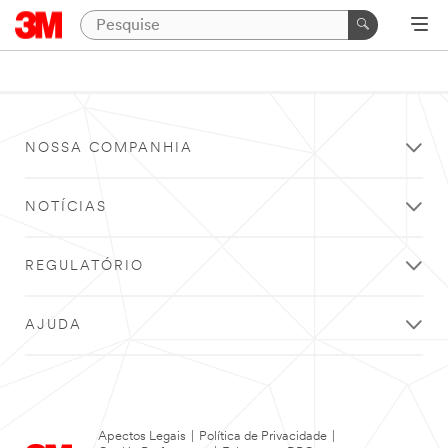
NOSSA COMPANHIA
NOTÍCIAS
REGULATÓRIO
AJUDA
Apectos Legais
|
Política de Privacidade
|