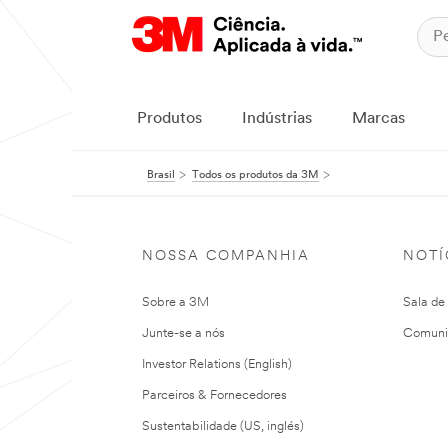
Produtos
Indústrias
Marcas
Brasil
Todos os produtos da 3M
NOSSA COMPANHIA
NOTÍ
Sobre a 3M
Sala de
Junte-se a nós
Comuni
Investor Relations (English)
Parceiros & Fornecedores
Sustentabilidade (US, inglés)