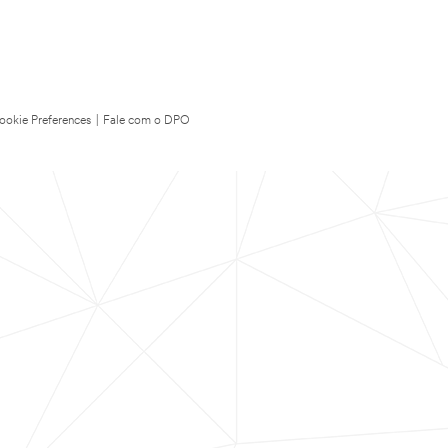
ookie Preferences
|
Fale com o DPO