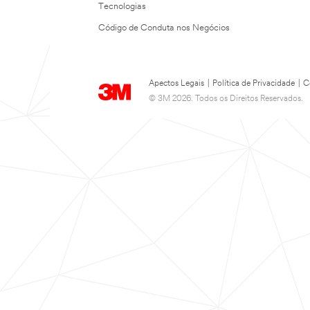
Tecnologias
Código de Conduta nos Negócios
Apectos Legais
|
Política de Privacidade
|
C
© 3M 2026. Todos os Direitos Reservados.