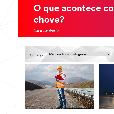
O que acontece co
chove?
leia a história
Filtrar por: