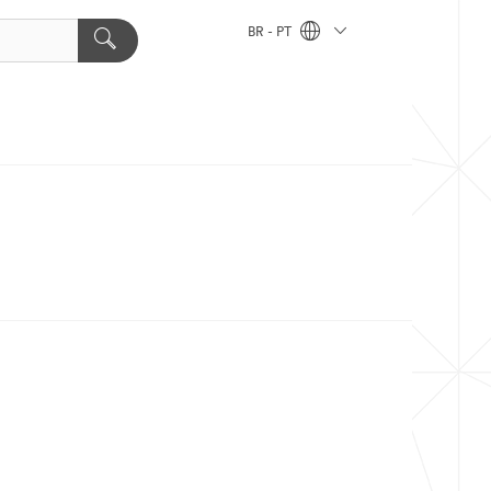
BR - PT