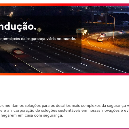
ndução.
s complexos da segurança viária no mundo.
lementamos soluções para os desafios mais complexos da segurança vi
e e a incorporação de soluções sustentáveis em nossas inovações é evi
 a chegarem em casa com segurança.