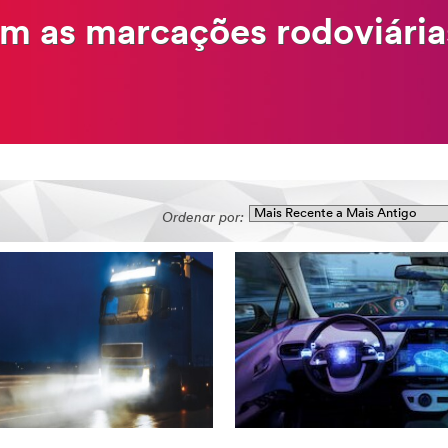
m as marcações rodoviária
Ordenar por: