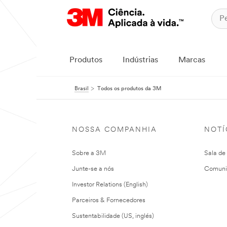
Produtos
Indústrias
Marcas
Brasil
Todos os produtos da 3M
NOSSA COMPANHIA
NOTÍ
Sobre a 3M
Sala de
Junte-se a nós
Comuni
Investor Relations (English)
Parceiros & Fornecedores
Sustentabilidade (US, inglés)