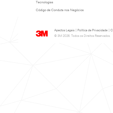
Tecnologias
Código de Conduta nos Negócios
Apectos Legais
|
Política de Privacidade
|
C
© 3M 2026. Todos os Direitos Reservados.