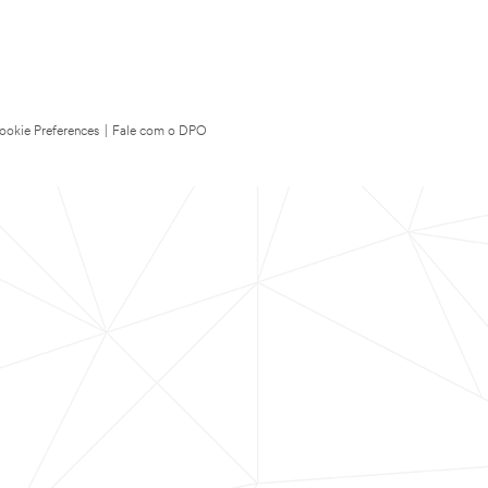
ookie Preferences
|
Fale com o DPO