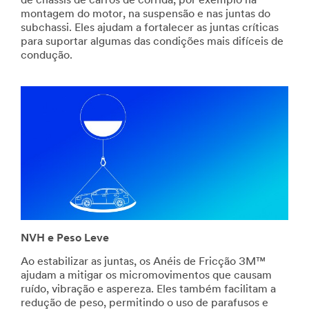
de chassis de carros de corrida, por exemplo na
montagem do motor, na suspensão e nas juntas do
subchassi. Eles ajudam a fortalecer as juntas críticas
para suportar algumas das condições mais difíceis de
condução.
NVH e Peso Leve
Ao estabilizar as juntas, os Anéis de Fricção 3M™
ajudam a mitigar os micromovimentos que causam
ruído, vibração e aspereza. Eles também facilitam a
redução de peso, permitindo o uso de parafusos e