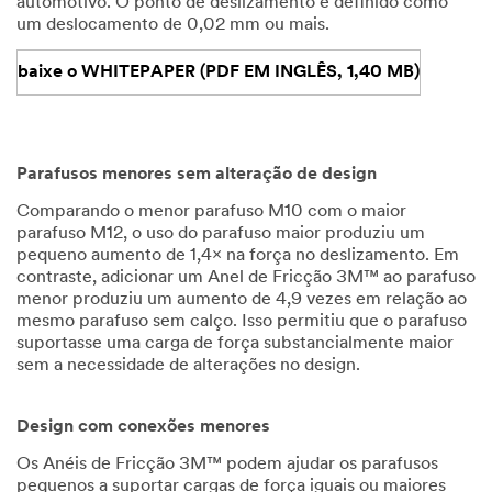
automotivo. O ponto de deslizamento é definido como
um deslocamento de 0,02 mm ou mais.
baixe o WHITEPAPER (PDF EM INGLÊS, 1,40 MB)
Parafusos menores sem alteração de design
Comparando o menor parafuso M10 com o maior
parafuso M12, o uso do parafuso maior produziu um
pequeno aumento de 1,4× na força no deslizamento. Em
contraste, adicionar um Anel de Fricção 3M™ ao parafuso
menor produziu um aumento de 4,9 vezes em relação ao
mesmo parafuso sem calço. Isso permitiu que o parafuso
suportasse uma carga de força substancialmente maior
sem a necessidade de alterações no design.
Design com conexões menores
Os Anéis de Fricção 3M™ podem ajudar os parafusos
pequenos a suportar cargas de força iguais ou maiores