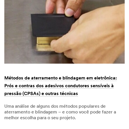
Métodos de aterramento e blindagem em eletrônica:
Prós e contras dos adesivos condutores sensíveis à
pressão (CPSAs) e outras técnicas
Uma análise de alguns dos métodos populares de
aterramento e blindagem – e como você pode fazer a
melhor escolha para o seu projeto.
01/27/2025
Métodos