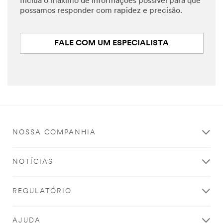
Inclua o máximo de informações possível para que
possamos responder com rapidez e precisão.
FALE COM UM ESPECIALISTA
NOSSA COMPANHIA
NOTÍCIAS
REGULATÓRIO
AJUDA