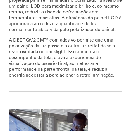
projetada para ser laminada no polarizador traseiro de
um painel LCD para maximizar o brilho e, ao mesmo
tempo, reduzir o risco de deformações em
temperaturas mais altas. A eficiência do painel LCD é
aprimorada ao reduzir a quantidade de luz
normalmente absorvida pelo polarizador do painel.
A DBEF QV2 3M™ com adesivo permite que uma
polarização da luz passe e a outra luz refletida seja
reaproveitada no backlight. Isso aumenta o
desempenho da tela, eleva a experiência de
visualização do usuário final, ao melhorar a
performance da parte frontal da tela, e reduz a
energia necessária para acionar a retroiluminação.