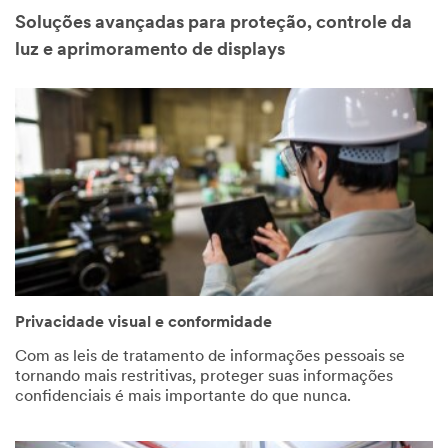
Soluções avançadas para proteção, controle da
luz e aprimoramento de displays
Privacidade visual e conformidade
Com as leis de tratamento de informações pessoais se
tornando mais restritivas, proteger suas informações
confidenciais é mais importante do que nunca.