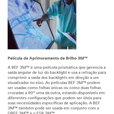
Película de Aprimoramento de Brilho 3M™
A BEF 3M™ é uma película prismática que gerencia a
saída angular de luz do backlight e usa a refração para
comprimir a saída dos backlights em direção a um
visualizador no eixo. As películas BEF 3M™ podem
ser usadas ​​como folhas únicas ou como duas folhas
cruzadas a 90° uma da outra, estando disponíveis em
diferentes configurações que podem ser úteis para
suas necessidades específicas de aplicação. A BEF
3M™ também pode ser usada em conjunto com a
DBEF 3M™ e o ESR 3M™.