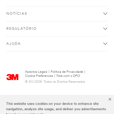
NOTÍCIAS
REGULATÓRIO
AJUDA
Apectos Legais
|
Política de Privacidade
|
Cookie Preferences
|
Fale com o DPO
© 3M 2026. Todos os Direitos Reservados.
This website uses cookies on your device to enhance site
navigation, analyze site usage, and deliver you advertisements