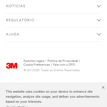
enviado
erro
com
NOTÍCIAS
ao
sucesso.
enviar.
Por
REGULATÓRIO
favor,
tente
novamente
AJUDA
mais
tarde...
Apectos Legais
|
Política de Privacidade
|
Cookie Preferences
|
Fale com o DPO
© 3M 2026. Todos os Direitos Reservados.
This website uses cookies on your device to enhance site
navigation, analyze site usage, and deliver you advertisements
based on your interests.