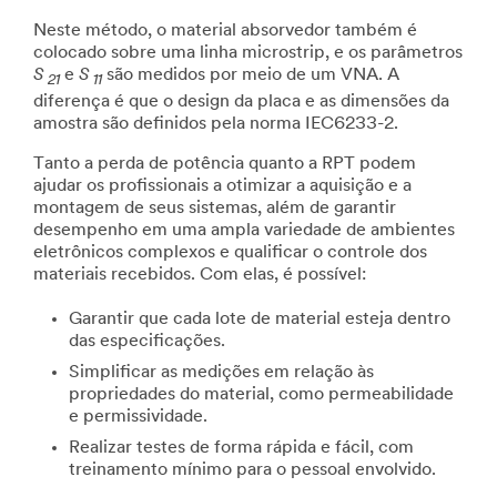
Neste método, o material absorvedor também é
colocado sobre uma linha microstrip, e os parâmetros
S
e
S
são medidos por meio de um VNA. A
21
11
diferença é que o design da placa e as dimensões da
amostra são definidos pela norma IEC6233-2.
Tanto a perda de potência quanto a RPT podem
ajudar os profissionais a otimizar a aquisição e a
montagem de seus sistemas, além de garantir
desempenho em uma ampla variedade de ambientes
eletrônicos complexos e qualificar o controle dos
materiais recebidos. Com elas, é possível:
Garantir que cada lote de material esteja dentro
das especificações.
Simplificar as medições em relação às
propriedades do material, como permeabilidade
e permissividade.
Realizar testes de forma rápida e fácil, com
treinamento mínimo para o pessoal envolvido.