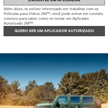
ENCONTRE UM APLICADOR
Além disso, se estiver interessado em trabalhar com as
Películas para Vidros 3M™, você pode entrar em contato
conosco para saber como se tornar um Aplicador
Autorizado 3M™.
QUERO SER UM APLICADOR AUTORIZADO