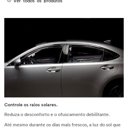
Ver todos os produtos
Controle os raios solares.
Reduza o desconforto e o ofuscamento debilitante.
Até mesmo durante os dias mais frescos, a luz do sol que