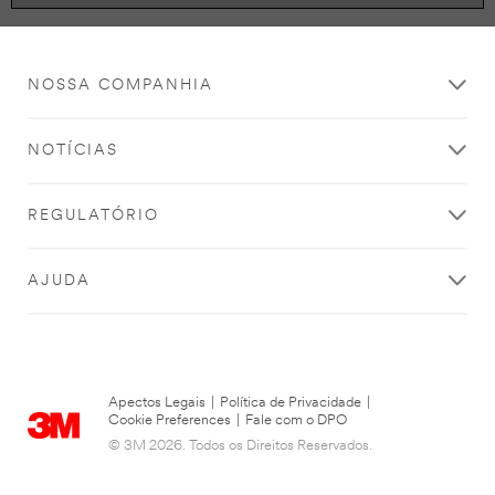
NOSSA COMPANHIA
NOTÍCIAS
REGULATÓRIO
AJUDA
Apectos Legais
|
Política de Privacidade
|
Cookie Preferences
|
Fale com o DPO
© 3M 2026. Todos os Direitos Reservados.