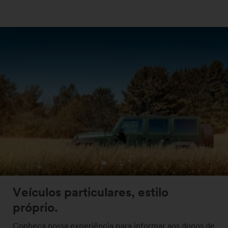
Veículos particulares, estilo
próprio.
Conheça nossa experiência para informar aos donos de