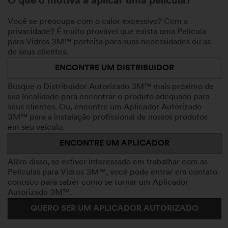
O que o motiva a aplicar uma película?
Você se preocupa com o calor excessivo? Com a
privacidade? É muito provável que exista uma Película
para Vidros 3M™ perfeita para suas necessidades ou as
de seus clientes.
ENCONTRE UM DISTRIBUIDOR
Busque o Distribuidor Autorizado 3M™ mais próximo de
sua localidade para encontrar o produto adequado para
seus clientes. Ou, encontre um Aplicador Autorizado
3M™ para a instalação profissional de nossos produtos
em seu veículo.
ENCONTRE UM APLICADOR
Além disso, se estiver interessado em trabalhar com as
Películas para Vidros 3M™, você pode entrar em contato
conosco para saber como se tornar um Aplicador
Autorizado 3M™.
QUERO SER UM APLICADOR AUTORIZADO