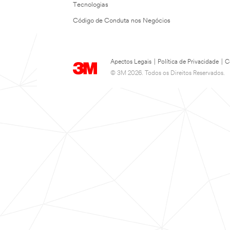
Tecnologias
Código de Conduta nos Negócios
Apectos Legais
|
Política de Privacidade
|
C
© 3M 2026. Todos os Direitos Reservados.