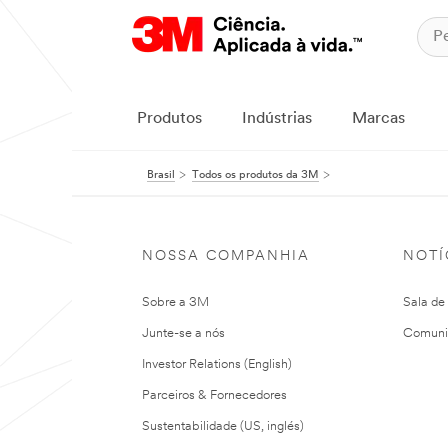
Produtos
Indústrias
Marcas
Brasil
Todos os produtos da 3M
NOSSA COMPANHIA
NOTÍ
Sobre a 3M
Sala de
Junte-se a nós
Comuni
Investor Relations (English)
Parceiros & Fornecedores
Sustentabilidade (US, inglés)