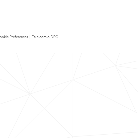
ookie Preferences
|
Fale com o DPO