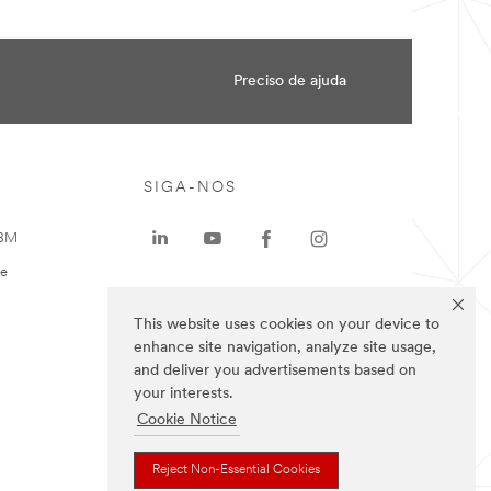
Preciso de ajuda
SIGA-NOS
 3M
te
This website uses cookies on your device to
enhance site navigation, analyze site usage,
and deliver you advertisements based on
your interests.
Cookie Notice
Reject Non-Essential Cookies