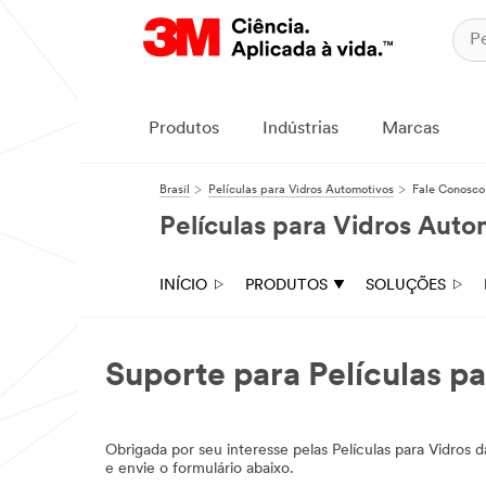
Produtos
Indústrias
Marcas
Brasil
Películas para Vidros Automotivos
Fale Conosco
Películas para Vidros Auto
INÍCIO
PRODUTOS
SOLUÇÕES
Suporte para Películas p
Obrigada por seu interesse pelas Películas para Vidr
e envie o formulário abaixo.