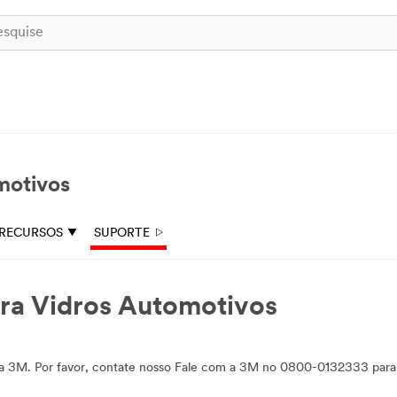
motivos
RECURSOS
SUPORTE
ara Vidros Automotivos
os da 3M. Por favor, contate nosso Fale com a 3M no 0800-0132333 par