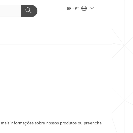
BR - PT
a mais informações sobre nossos produtos ou preencha