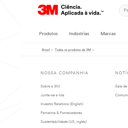
Produtos
Indústrias
Marcas
Brasil
Todos os produtos da 3M
NOSSA COMPANHIA
NOTÍ
Sobre a 3M
Sala de
Junte-se a nós
Comuni
Investor Relations (English)
Parceiros & Fornecedores
Sustentabilidade (US, inglés)