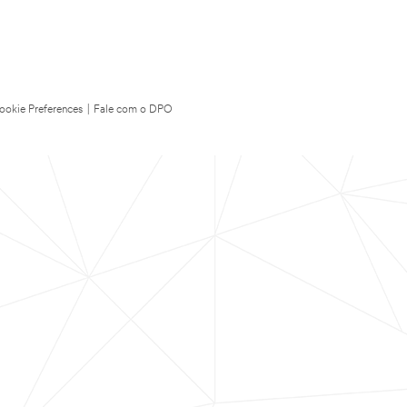
ookie Preferences
|
Fale com o DPO