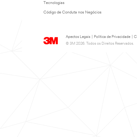
Tecnologias
Código de Conduta nos Negócios
Apectos Legais
|
Política de Privacidade
|
C
© 3M 2026. Todos os Direitos Reservados.