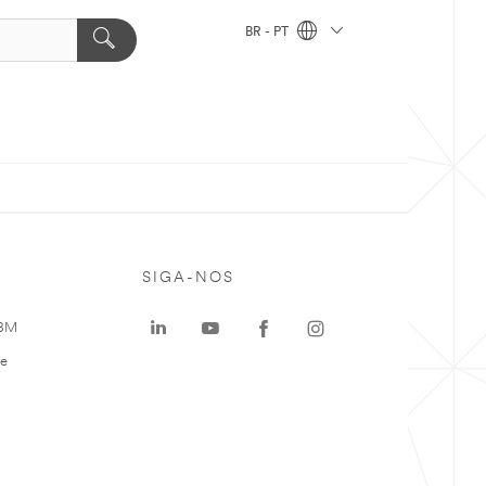
BR - PT
SIGA-NOS
 3M
te