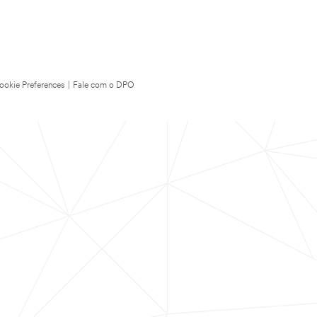
ookie Preferences
|
Fale com o DPO