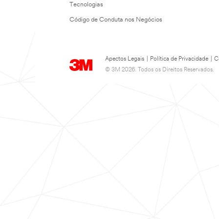
Tecnologias
Código de Conduta nos Negócios
Apectos Legais
|
Política de Privacidade
|
C
© 3M 2026. Todos os Direitos Reservados.