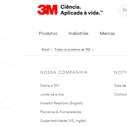
Produtos
Indústrias
Marcas
Brasil
Todos os produtos da 3M
NOSSA COMPANHIA
NOTÍ
Sobre a 3M
Sala de
Junte-se a nós
Comuni
Investor Relations (English)
Parceiros & Fornecedores
Sustentabilidade (US, inglés)