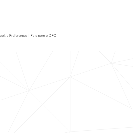
ookie Preferences
|
Fale com o DPO