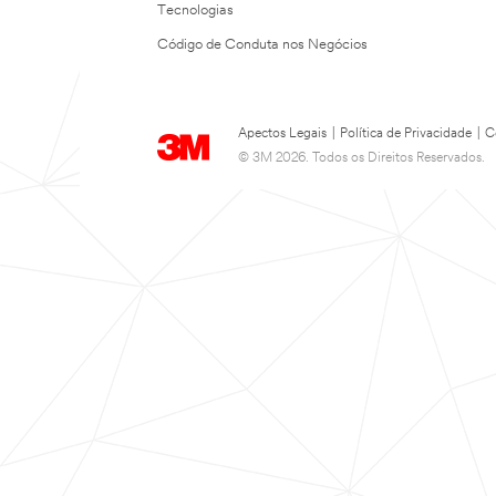
Tecnologias
Código de Conduta nos Negócios
Apectos Legais
|
Política de Privacidade
|
C
© 3M 2026. Todos os Direitos Reservados.