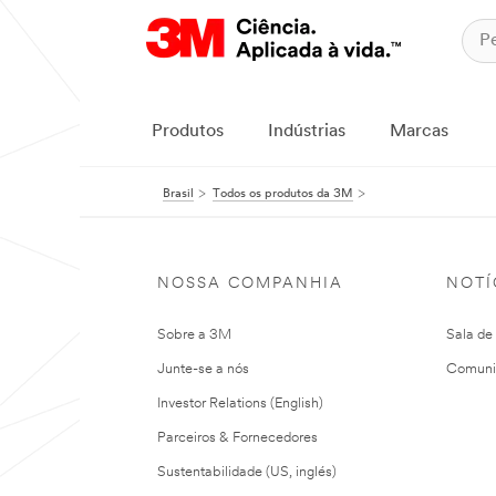
Produtos
Indústrias
Marcas
Brasil
Todos os produtos da 3M
NOSSA COMPANHIA
NOTÍ
Sobre a 3M
Sala de
Junte-se a nós
Comuni
Investor Relations (English)
Parceiros & Fornecedores
Sustentabilidade (US, inglés)