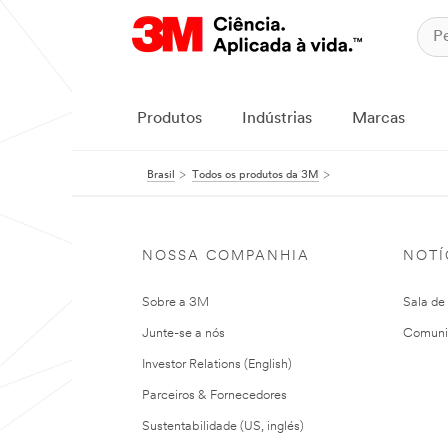
Produtos
Indústrias
Marcas
Brasil
Todos os produtos da 3M
NOSSA COMPANHIA
NOTÍ
Sobre a 3M
Sala de
Junte-se a nós
Comuni
Investor Relations (English)
Parceiros & Fornecedores
Sustentabilidade (US, inglés)