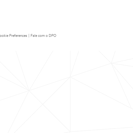
ookie Preferences
|
Fale com o DPO