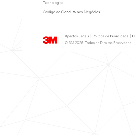
Tecnologias
Código de Conduta nos Negócios
Apectos Legais
|
Política de Privacidade
|
C
© 3M 2026. Todos os Direitos Reservados.