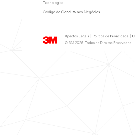
Tecnologias
Código de Conduta nos Negócios
Apectos Legais
|
Política de Privacidade
|
C
© 3M 2026. Todos os Direitos Reservados.