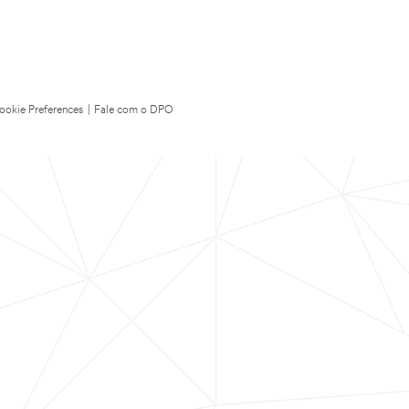
ookie Preferences
|
Fale com o DPO