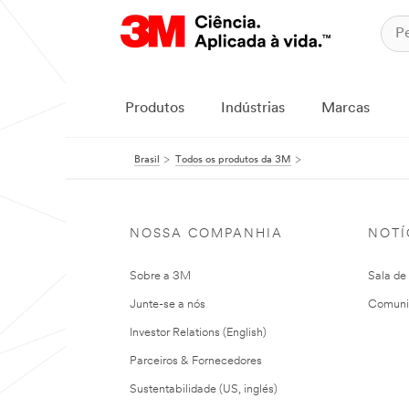
Produtos
Indústrias
Marcas
Brasil
Todos os produtos da 3M
NOSSA COMPANHIA
NOTÍ
Sobre a 3M
Sala de
Junte-se a nós
Comuni
Investor Relations (English)
Parceiros & Fornecedores
Sustentabilidade (US, inglés)