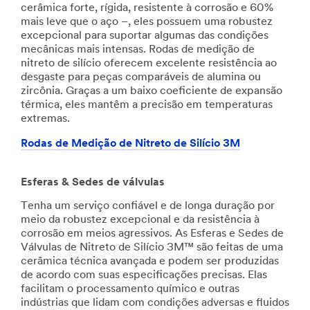
cerâmica forte, rígida, resistente à corrosão e 60%
mais leve que o aço –, eles possuem uma robustez
excepcional para suportar algumas das condições
mecânicas mais intensas. Rodas de medição de
nitreto de silício oferecem excelente resistência ao
desgaste para peças comparáveis de alumina ou
zircônia. Graças a um baixo coeficiente de expansão
térmica, eles mantêm a precisão em temperaturas
extremas.
Rodas de Medição de Nitreto de Silício 3M
Esferas & Sedes de válvulas
Tenha um serviço confiável e de longa duração por
meio da robustez excepcional e da resistência à
corrosão em meios agressivos. As Esferas e Sedes de
Válvulas de Nitreto de Silício 3M™ são feitas de uma
cerâmica técnica avançada e podem ser produzidas
de acordo com suas especificações precisas. Elas
facilitam o processamento químico e outras
indústrias que lidam com condições adversas e fluidos