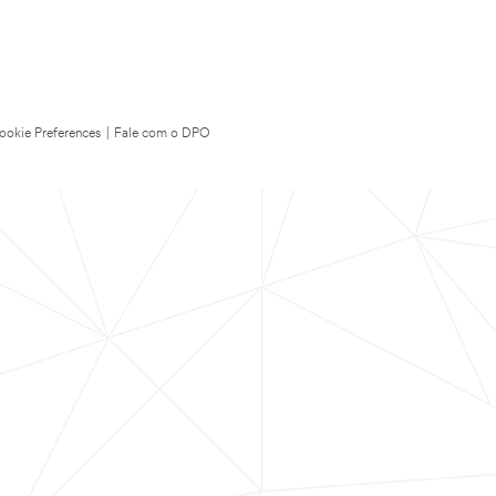
ookie Preferences
|
Fale com o DPO