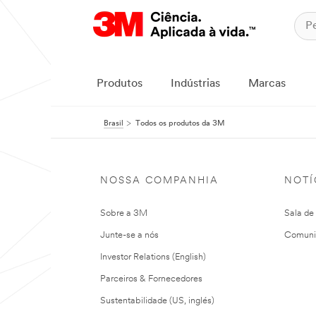
Produtos
Indústrias
Marcas
Brasil
Todos os produtos da 3M
NOSSA COMPANHIA
NOTÍ
Sobre a 3M
Sala de
Junte-se a nós
Comuni
Investor Relations (English)
Parceiros & Fornecedores
Sustentabilidade (US, inglés)