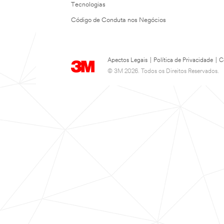
Tecnologias
Código de Conduta nos Negócios
Apectos Legais
|
Política de Privacidade
|
C
© 3M 2026. Todos os Direitos Reservados.