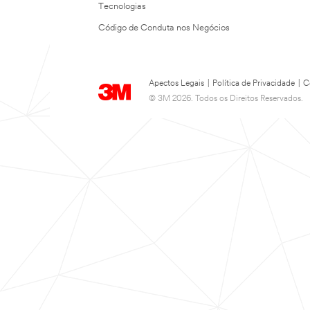
Tecnologias
Código de Conduta nos Negócios
Apectos Legais
|
Política de Privacidade
|
C
© 3M 2026. Todos os Direitos Reservados.