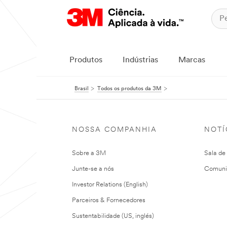
Produtos
Indústrias
Marcas
Brasil
Todos os produtos da 3M
NOSSA COMPANHIA
NOTÍ
Sobre a 3M
Sala de
Junte-se a nós
Comuni
Investor Relations (English)
Parceiros & Fornecedores
Sustentabilidade (US, inglés)