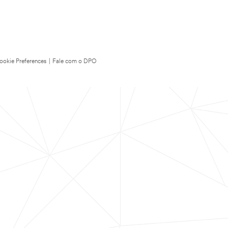
ookie Preferences
|
Fale com o DPO