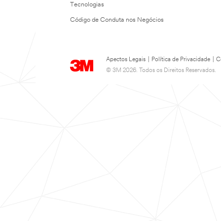
Tecnologias
Código de Conduta nos Negócios
Apectos Legais
|
Política de Privacidade
|
C
© 3M 2026. Todos os Direitos Reservados.