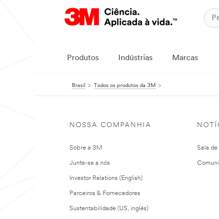
Produtos
Indústrias
Marcas
Brasil
Todos os produtos da 3M
NOSSA COMPANHIA
NOTÍ
Sobre a 3M
Sala de
Junte-se a nós
Comuni
Investor Relations (English)
Parceiros & Fornecedores
Sustentabilidade (US, inglés)