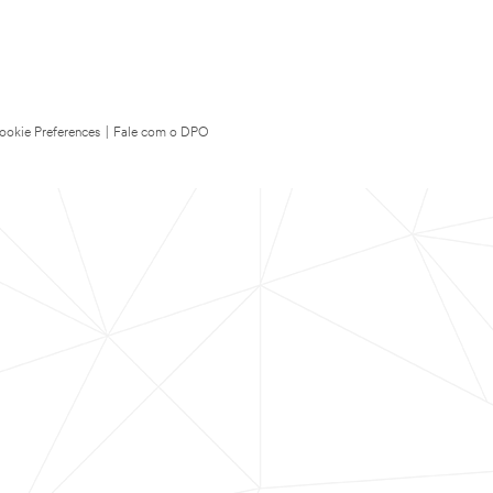
ookie Preferences
|
Fale com o DPO