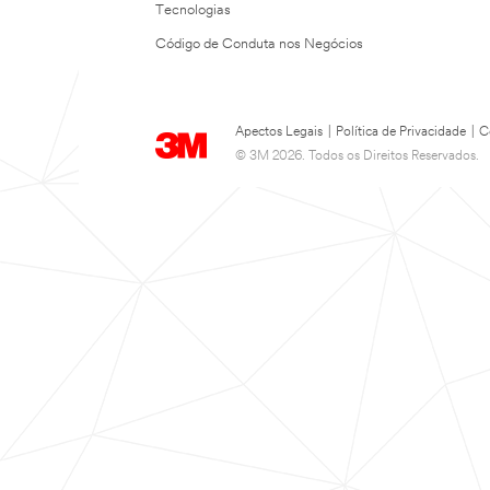
Tecnologias
Código de Conduta nos Negócios
Apectos Legais
|
Política de Privacidade
|
C
© 3M 2026. Todos os Direitos Reservados.