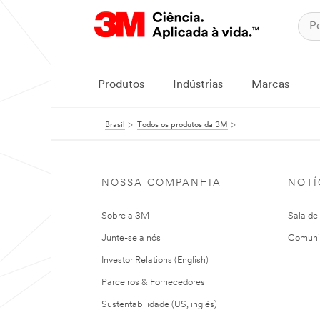
Produtos
Indústrias
Marcas
Brasil
Todos os produtos da 3M
NOSSA COMPANHIA
NOTÍ
Sobre a 3M
Sala de
Junte-se a nós
Comuni
Investor Relations (English)
Parceiros & Fornecedores
Sustentabilidade (US, inglés)