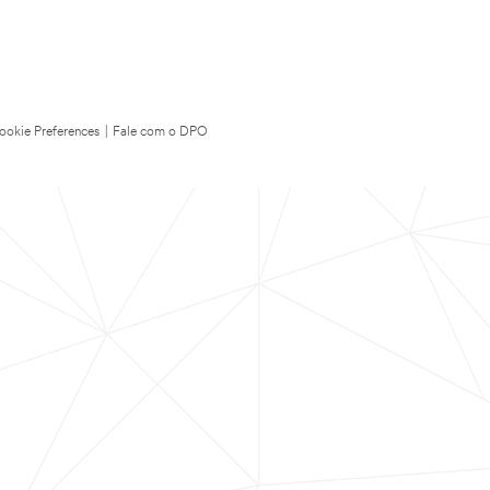
ookie Preferences
|
Fale com o DPO