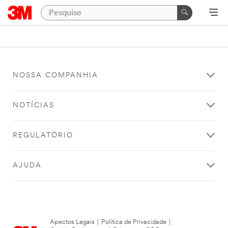
NOSSA COMPANHIA
NOTÍCIAS
REGULATÓRIO
AJUDA
Apectos Legais
|
Política de Privacidade
|