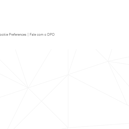
ookie Preferences
|
Fale com o DPO