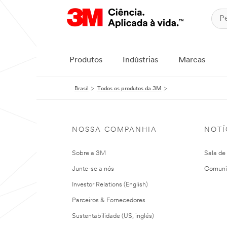
Produtos
Indústrias
Marcas
Brasil
Todos os produtos da 3M
NOSSA COMPANHIA
NOTÍ
Sobre a 3M
Sala de
Junte-se a nós
Comuni
Investor Relations (English)
Parceiros & Fornecedores
Sustentabilidade (US, inglés)