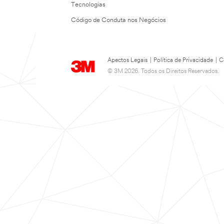
Tecnologias
Código de Conduta nos Negócios
Apectos Legais
|
Política de Privacidade
|
C
© 3M 2026. Todos os Direitos Reservados.