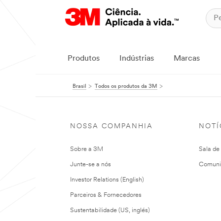
Produtos
Indústrias
Marcas
Brasil
Todos os produtos da 3M
NOSSA COMPANHIA
NOTÍ
Sobre a 3M
Sala de
Junte-se a nós
Comuni
Investor Relations (English)
Parceiros & Fornecedores
Sustentabilidade (US, inglés)