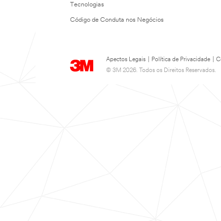
Tecnologias
Código de Conduta nos Negócios
Apectos Legais
|
Política de Privacidade
|
C
© 3M 2026. Todos os Direitos Reservados.