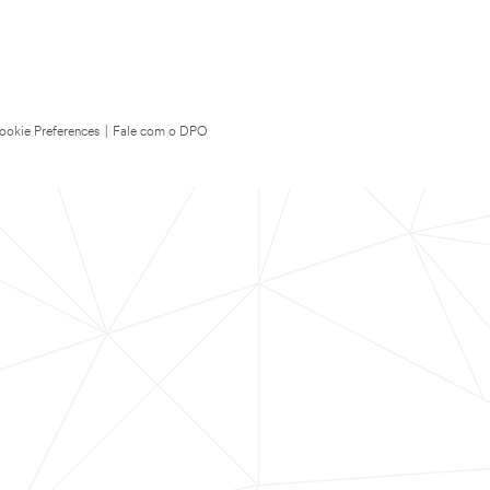
ookie Preferences
|
Fale com o DPO