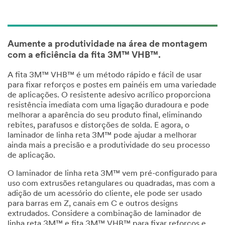
Aumente a produtividade na área de montagem
com a eficiência da fita 3M™ VHB™.
A fita 3M™ VHB™ é um método rápido e fácil de usar
para fixar reforços e postes em painéis em uma variedade
de aplicações. O resistente adesivo acrílico proporciona
resistência imediata com uma ligação duradoura e pode
melhorar a aparência do seu produto final, eliminando
rebites, parafusos e distorções de solda. E agora, o
laminador de linha reta 3M™ pode ajudar a melhorar
ainda mais a precisão e a produtividade do seu processo
de aplicação.
O laminador de linha reta 3M™ vem pré-configurado para
uso com extrusões retangulares ou quadradas, mas com a
adição de um acessório do cliente, ele pode ser usado
para barras em Z, canais em C e outros designs
extrudados. Considere a combinação de laminador de
linha reta 3M™ e fita 3M™ VHB™ para fixar reforços e