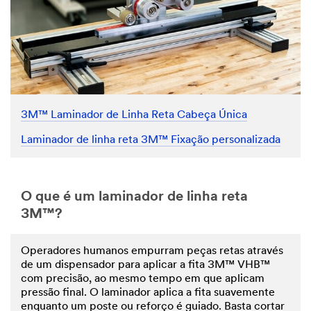
3M™ Laminador de Linha Reta Cabeça Única
Laminador de linha reta 3M™ Fixação personalizada
O que é um laminador de linha reta
3M™?
Operadores humanos empurram peças retas através
de um dispensador para aplicar a fita 3M™ VHB™
com precisão, ao mesmo tempo em que aplicam
pressão final. O laminador aplica a fita suavemente
enquanto um poste ou reforço é guiado. Basta cortar