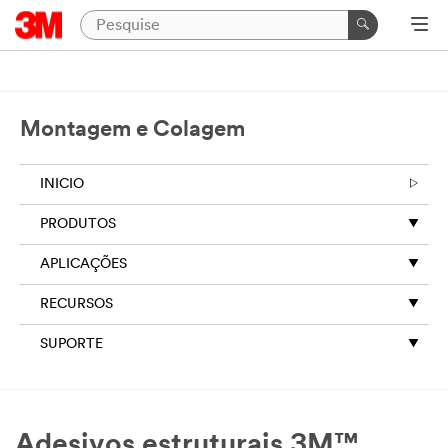
Montagem e Colagem
INICIO
PRODUTOS
APLICAÇÕES
RECURSOS
SUPORTE
Adesivos estruturais 3M™