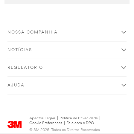
NOSSA COMPANHIA
NOTÍCIAS
REGULATÓRIO
AJUDA
Apectos Legais
|
Política de Privacidade
|
Cookie Preferences
|
Fale com o DPO
© 3M 2026. Todos os Direitos Reservados.