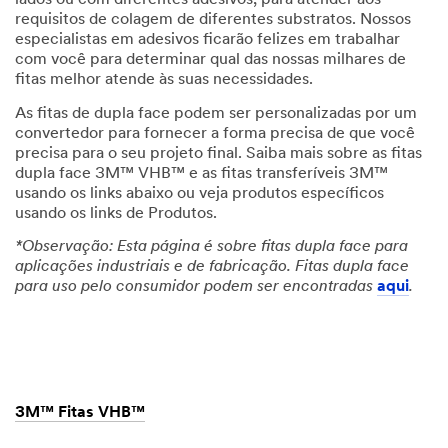
lados ou com diferentes adesivos, para atender aos
requisitos de colagem de diferentes substratos. Nossos
especialistas em adesivos ficarão felizes em trabalhar
com você para determinar qual das nossas milhares de
fitas melhor atende às suas necessidades.
As fitas de dupla face podem ser personalizadas por um
convertedor para fornecer a forma precisa de que você
precisa para o seu projeto final. Saiba mais sobre as fitas
dupla face 3M™ VHB™ e as fitas transferíveis 3M™
usando os links abaixo ou veja produtos específicos
usando os links de Produtos.
*Observação: Esta página é sobre fitas dupla face para
aplicações industriais e de fabricação. Fitas dupla face
para uso pelo consumidor podem ser encontradas
aqui
.
3M™ Fitas VHB™