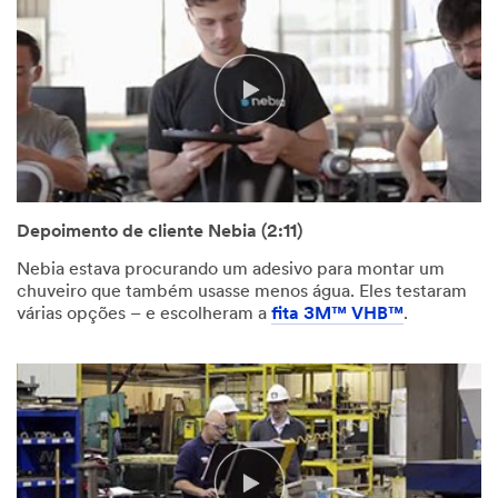
Depoimento de cliente Nebia (2:11)
Nebia estava procurando um adesivo para montar um
chuveiro que também usasse menos água. Eles testaram
várias opções – e escolheram a
fita 3M™ VHB™
.