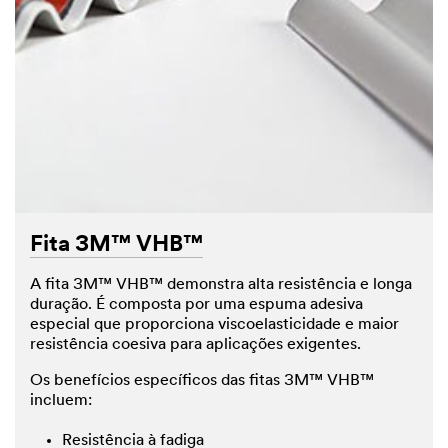
Fita 3M™ VHB™
A fita 3M™ VHB™ demonstra alta resistência e longa
duração. É composta por uma espuma adesiva
especial que proporciona viscoelasticidade e maior
resistência coesiva para aplicações exigentes.
Os benefícios específicos das fitas 3M™ VHB™
incluem:
Resistência à fadiga