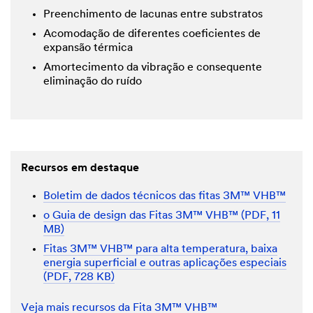
Preenchimento de lacunas entre substratos
Acomodação de diferentes coeficientes de
expansão térmica
Amortecimento da vibração e consequente
eliminação do ruído
Recursos em destaque
Boletim de dados técnicos das fitas 3M™ VHB™
o Guia de design das Fitas 3M™ VHB™ (PDF, 11
MB)
Fitas 3M™ VHB™ para alta temperatura, baixa
energia superficial e outras aplicações especiais
(PDF, 728 KB)
Veja mais recursos da Fita 3M™ VHB™