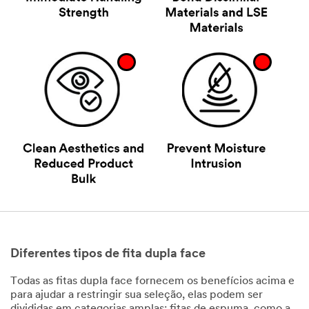
Diferentes tipos de fita dupla face
Todas as fitas dupla face fornecem os benefícios acima e
para ajudar a restringir sua seleção, elas podem ser
divididas em categorias amplas: fitas de espuma, como a