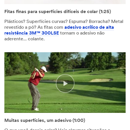
Fitas finas para superfícies difíceis de colar (1:25)
Plásticos? Superfícies curvas? Espuma? Borracha? Metal
revestido a pó? As fitas com
adesivo acrílico de alta
resistência 3M™ 300LSE
tornam o adesivo não
aderente... colante.
Muitas superfícies, um adesivo (1:00)